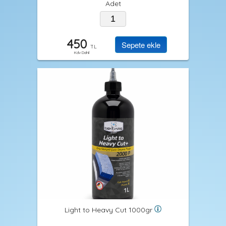
Adet
450
TL
Kdv Dahil
Light to Heavy Cut 1000gr