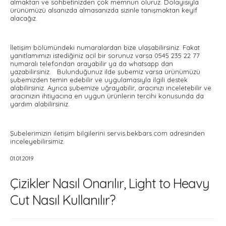
almaktan ve sohbetinizden çok memnun oluruz. Dolayısıyla
ürünümüzü alsanızda almasanızda sizinle tanışmaktan keyif
alacağız.
İletişim bölümündeki numaralardan bize ulaşabilirsiniz. Fakat
yanıtlamımızı istediğiniz acil bir sorunuz varsa 0545 235 22 77
numaralı telefondan arayabilir ya da whatsapp dan
yazabilirsiniz. Bulunduğunuz ilde şubemiz varsa ürünümüzü
şubemizden temin edebilir ve uygulamasıyla ilgili destek
alabilirsiniz. Ayrıca şubemize uğrayabilir, aracınızı inceletebilir ve
aracınızın ihtiyacına en uygun ürünlerin tercihi konusunda da
yardım alabilirsiniz.
Şubelerimizin iletişim bilgilerini servis.bekbars.com adresinden
inceleyebilirsimiz.
01.01.2019
Çizikler Nasıl Onarılır, Light to Heavy
Cut Nasıl Kullanılır?