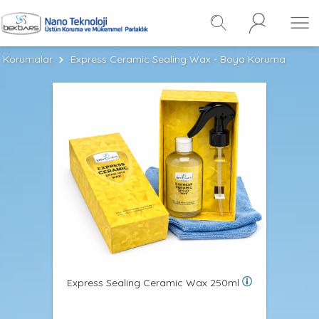
Korumalar
Express Ceramic Sealing Wax - Boya Koruma
Express Sealing Ceramic Wax 250ml