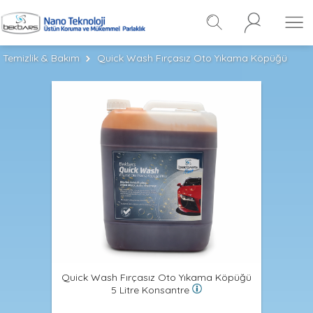
Temizlik & Bakım
Quick Wash Fırçasız Oto Yıkama Köpüğü
Quick Wash Fırçasız Oto Yıkama Köpüğü
5 Litre Konsantre